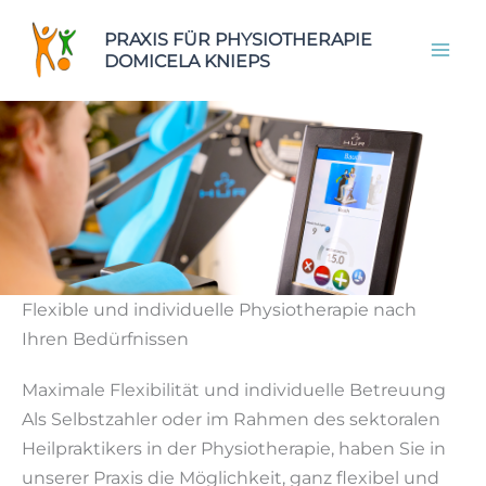
Zum
Zur
Zum
PRAXIS FÜR PHYSIOTHERAPIE
Inhalt
Navigation
Inhalt
DOMICELA KNIEPS
springen
springen
springen
Flexible und individuelle Physiotherapie nach
Ihren Bedürfnissen
Maximale Flexibilität und individuelle Betreuung
Als Selbstzahler oder im Rahmen des sektoralen
Heilpraktikers in der Physiotherapie, haben Sie in
unserer Praxis die Möglichkeit, ganz flexibel und