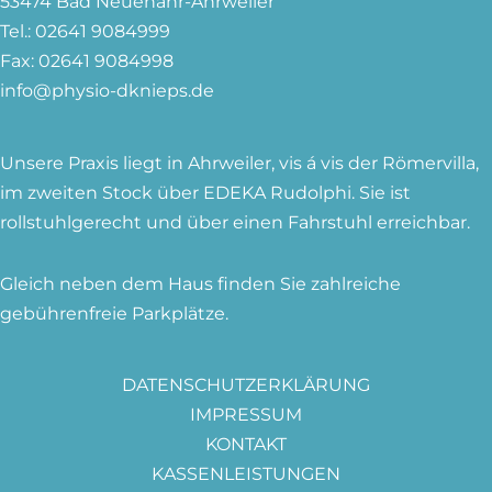
53474 Bad Neuenahr-Ahrweiler
Tel.: 02641 9084999
Fax: 02641 9084998
info@physio-dknieps.de
Unsere Praxis liegt in Ahrweiler, vis á vis der Römervilla,
im zweiten Stock über EDEKA Rudolphi. Sie ist
rollstuhlgerecht und über einen Fahrstuhl erreichbar.
Gleich neben dem Haus finden Sie zahlreiche
gebührenfreie Parkplätze.
DATENSCHUTZERKLÄRUNG
IMPRESSUM
KONTAKT
KASSENLEISTUNGEN