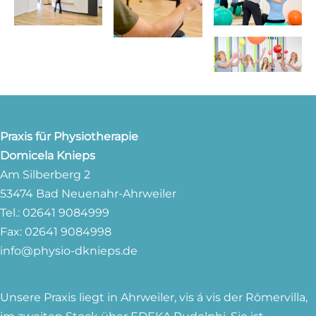
Praxis für Physiotherapie
Domicela Knieps
Am Silberberg 2
53474 Bad Neuenahr-Ahrweiler
Tel.: 02641 9084999
Fax: 02641 9084998
info@physio-dknieps.de
Unsere Praxis liegt in Ahrweiler, vis á vis der Römervilla,
im zweiten Stock über EDEKA Rudolphi. Sie ist